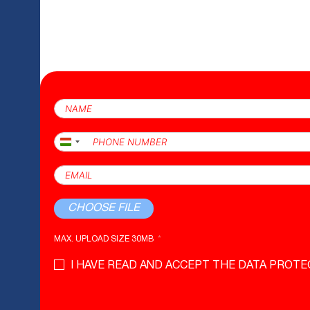
Hungary
+36
CHOOSE FILE
MAX. UPLOAD SIZE 30MB
I HAVE READ AND ACCEPT THE DATA PROTE