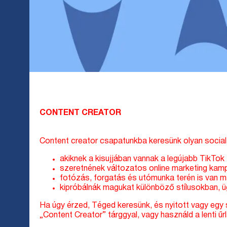
CONTENT CREATOR
Content creator csapatunkba keresünk olyan social 
akiknek a kisujjában vannak a legújabb TikTok
szeretnének változatos online marketing kam
fotózás, forgatás és utómunka terén is van m
kipróbálnák magukat különböző stílusokban, üg
Ha úgy érzed, Téged keresünk, és nyitott vagy egy 
„Content Creator” tárggyal, vagy használd a lenti űr