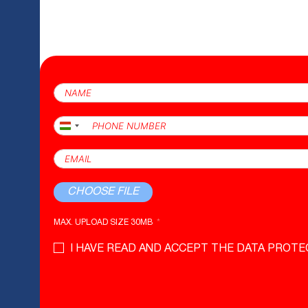
Hungary
+36
CHOOSE FILE
MAX. UPLOAD SIZE 30MB
I HAVE READ AND ACCEPT THE DATA PROTE