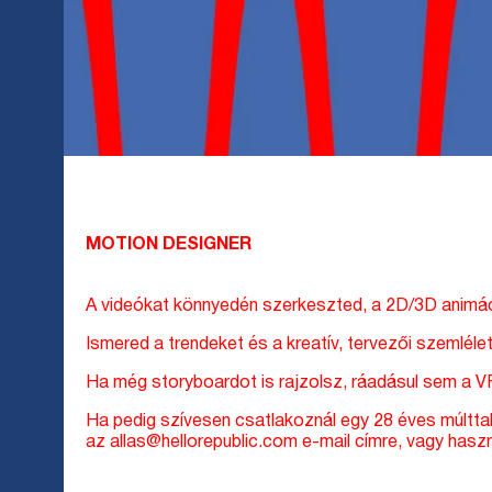
MOTION DESIGNER
A videókat könnyedén szerkeszted, a 2D/3D animác
Ismered a trendeket és a kreatív, tervezői szemlél
Ha még storyboardot is rajzolsz, ráadásul sem a 
Ha pedig szívesen csatlakoznál egy 28 éves múlttal
az allas@hellorepublic.com e-mail címre, vagy haszná